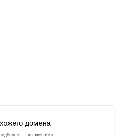
охожего домена
 подбором — похожее имя