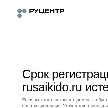
Срок регистра
rusaikido.ru ист
Если вы хотите сохранить домен — обрат
оплаты продления. Уточнить контакты дл