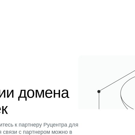
ции домена
ек
итесь к партнеру Руцентра для
я связи с партнером можно в